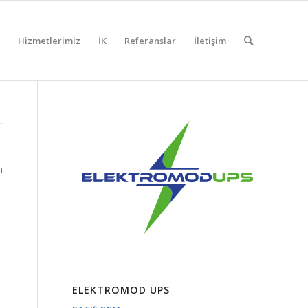
Hizmetlerimiz
İK
Referanslar
İletişim
n
ELEKTROMOD UPS