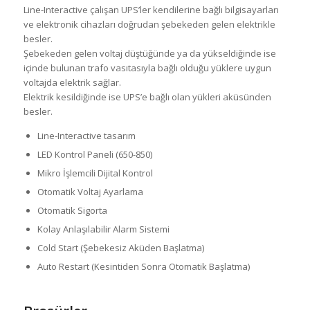
Line-Interactive çalışan UPS’ler kendilerine bağlı bilgisayarları
ve elektronik cihazları doğrudan şebekeden gelen elektrikle
besler.
Şebekeden gelen voltaj düştüğünde ya da yükseldiğinde ise
içinde bulunan trafo vasıtasıyla bağlı olduğu yüklere uygun
voltajda elektrik sağlar.
Elektrik kesildiğinde ise UPS’e bağlı olan yükleri aküsünden
besler.
Line-Interactive tasarım
LED Kontrol Paneli (650-850)
Mikro İşlemcili Dijital Kontrol
Otomatik Voltaj Ayarlama
Otomatik Sigorta
Kolay Anlaşılabilir Alarm Sistemi
Cold Start (Şebekesiz Aküden Başlatma)
Auto Restart (Kesintiden Sonra Otomatik Başlatma)