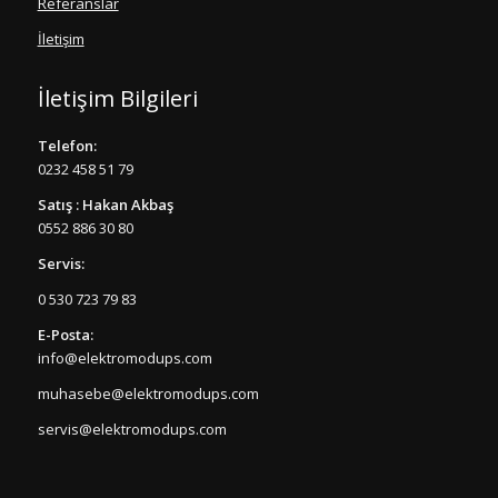
Referanslar
İletişim
İletişim Bilgileri
Telefon:
0232 458 51 79
Satış : Hakan Akbaş
0552 886 30 80
Servis:
0 530 723 79 83
E-Posta:
info@elektromodups.com
muhasebe@elektromodups.com
servis@elektromodups.com