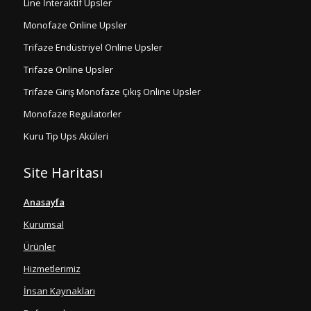
Line İnteraktif Upsler
Monofaze Online Upsler
Trifaze Endüstriyel Online Upsler
Trifaze Online Upsler
Trifaze Giriş Monofaze Çıkış Online Upsler
Monofaze Regulatorler
Kuru Tip Ups Aküleri
Site Haritası
Anasayfa
Kurumsal
Ürünler
Hizmetlerimiz
İnsan Kaynakları