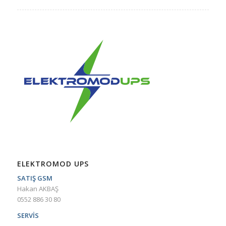
ELEKTROMOD UPS
SATIŞ GSM
Hakan AKBAŞ
0552 886 30 80
SERVİS