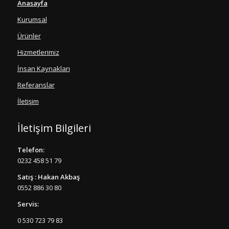
Anasayfa
Kurumsal
Ürünler
Hizmetlerimiz
İnsan Kaynakları
Referanslar
İletişim
İletişim Bilgileri
Telefon:
0232 458 51 79
Satış : Hakan Akbaş
0552 886 30 80
Servis:
0 530 723 79 83