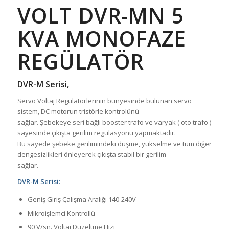
VOLT DVR-MN 5
KVA MONOFAZE
REGÜLATÖR
DVR-M Serisi,
Servo Voltaj Regülatörlerinin bünyesinde bulunan servo
sistem, DC motorun tristörle kontrolünü
sağlar. Şebekeye seri bağlı booster trafo ve varyak ( oto trafo )
sayesinde çıkışta gerilim regülasyonu yapmaktadır.
Bu sayede şebeke gerilimindeki düşme, yükselme ve tüm diğer
dengesizlikleri önleyerek çıkışta stabil bir gerilim
sağlar.
DVR-M Serisi:
Geniş Giriş Çalışma Aralığı 140-240V
Mikroişlemci Kontrollü
90 V/sn. Voltaj Düzeltme Hızı